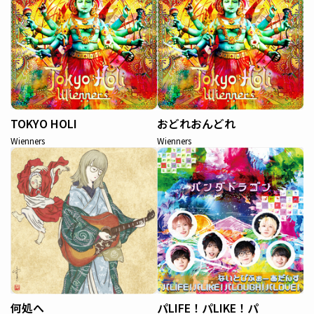
TOKYO HOLI
おどれおんどれ
Wienners
Wienners
何処へ
パLIFE！パLIKE！パ